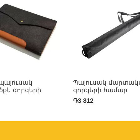
պայուսակ
Պայուսակ մարտակ
ծքե գորգերի
գորգերի համար
֏3 812