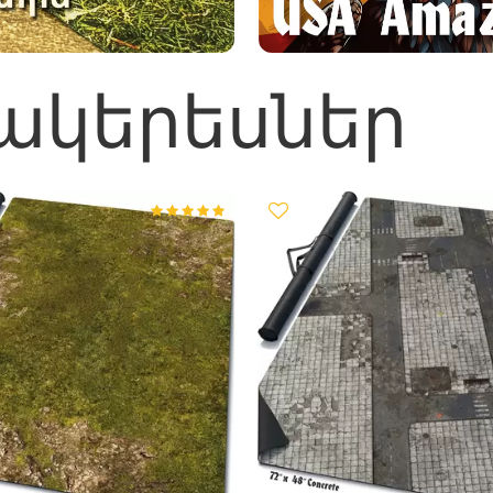
ակերեսներ