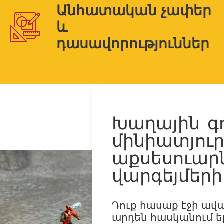
Անհատական չափեր
և
դասավորություններ
Խաղային գ
մինիատյուր
աքսեսուար
վարգեյմեր
Դուք հասաք էջի ավա
արդեն հասկանում եք