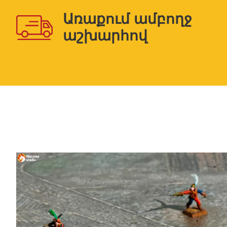
Առաքում ամբողջ
աշխարհով