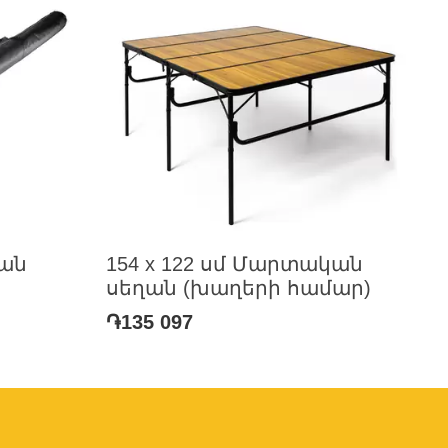
ան
154 x 122 սմ Մարտական
սեղան (խաղերի համար)
֏135 097