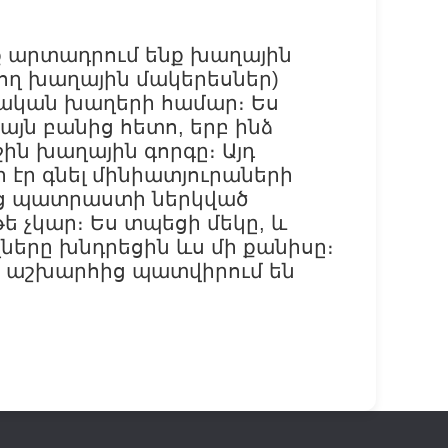
ք արտադրում ենք խաղային
ող խաղային մակերեսներ)
կան խաղերի համար։ Ես
 այն բանից հետո, երբ ինձ
ն խաղային գորգը։ Այդ
էր գնել մինիատյուրաների
յց պատրաստի ներկված
ե չկար։ Ես տպեցի մեկը, և
երը խնդրեցին ևս մի քանիսը։
ջ աշխարհից պատվիրում են