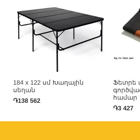
184 x 122 սմ Խաղային
Ֆետրե 
սեղան
գործվա
համար
֏138 562
֏3 427