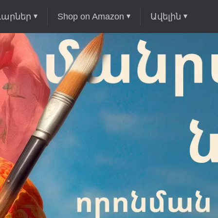
ւարներ
Shop on Amazon
Ավելին