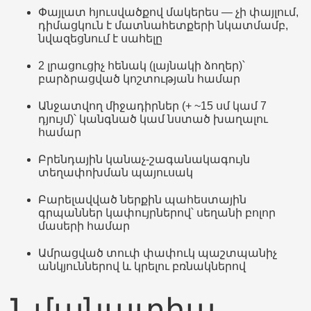
Փայլատ հյուսվածքով մակերես — չի փայլում,
դիմացկուն է մատնահետքերի նկատմամբ,
նվազեցնում է սահելը
2 լրացուցիչ հենակ (լայնակի ձողեր)՝
բարձրացված կոշտության համար
Անջատվող միջադիրներ (+ ~15 սմ կամ 7
դյույմ)՝ կանգնած կամ նստած խաղալու
համար
Բրենդային կանաչ-շագանակագույն
տեղափոխման պայուսակ
Բարելավված ներքին պահեստային
գրպաններ կափույրներով՝ սեղանի բոլոր
մասերի համար
Ամրացված տուփ փափուկ պաշտպանիչ
անկյուններով և կրելու բռնակներով
Նմանատիպ