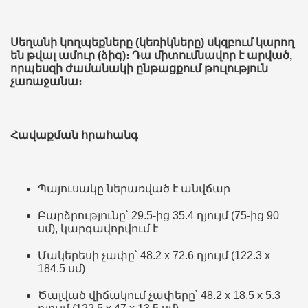
Սեղանի կողպեքները (կեռիկները) սկզբում կարող
են թվալ ամուր (ձիգ)։ Դա միտումնավոր է արված,
որպեսզի ժամանակի ընթացքում թուլություն
չառաջանա։
Հավաքման հրահանգ
Պայուսակը ներառված է անվճար
Բարձրությունը՝ 29.5-ից 35.4 դյույմ (75-ից 90
սմ), կարգավորվում է
Մակերեսի չափը՝ 48.2 x 72.6 դյույմ (122.3 x
184.5 սմ)
Ծալված վիճակում չափերը՝ 48.2 x 18.5 x 5.3