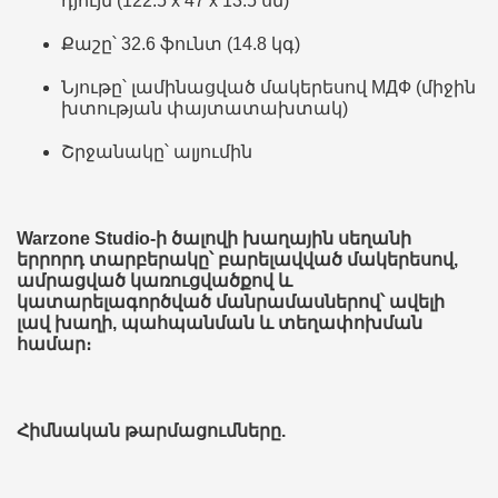
դյույմ (122.5 x 47 x 13.5 սմ)
Քաշը՝ 32.6 ֆունտ (14.8 կգ)
Նյութը՝ լամինացված մակերեսով МДФ (միջին
խտության փայտատախտակ)
Շրջանակը՝ ալյումին
Warzone Studio-ի ծալովի խաղային սեղանի
երրորդ տարբերակը՝ բարելավված մակերեսով,
ամրացված կառուցվածքով և
կատարելագործված մանրամասներով՝ ավելի
լավ խաղի, պահպանման և տեղափոխման
համար։
Հիմնական թարմացումները.