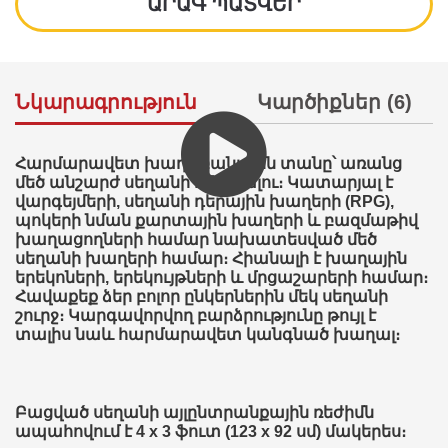
ԱՐԱԳ ՊԱՏՎԵՐ
Նկարագրություն
Կարծիքներ (6)
Հարմարավետ խաղի բանալին տանը՝ առանց
մեծ անշարժ սեղանի ունենալու։ Կատարյալ է
վարգեյմերի, սեղանի դերային խաղերի (RPG),
պոկերի նման քարտային խաղերի և բազմաթիվ
խաղացողների համար նախատեսված մեծ
սեղանի խաղերի համար։ Հիանալի է խաղային
երեկոների, երեկույթների և մրցաշարերի համար։
Հավաքեք ձեր բոլոր ընկերներին մեկ սեղանի
շուրջ։ Կարգավորվող բարձրությունը թույլ է
տալիս նաև հարմարավետ կանգնած խաղալ։
Բացված սեղանի այլընտրանքային ռեժիմն
ապահովում է 4 x 3 ֆուտ (123 x 92 սմ) մակերես։