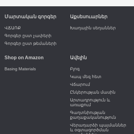
Մարտական գորգեր
Աքսեսուարներ
ՎՃԱՌՔ
Խաղային սեղաններ
Գորգեր ըստ չափերի
Գորգեր ըստ թեմաների
Shop on Amazon
Ավելին
Basing Materials
Բլոգ
Կապ մեզ հետ
Վճարում
Ընկերության մասին
Արտադրություն և
առաքում
Գաղտնիության
քաղաքականություն
Վերադարձի պայմաններ
և օգտագործման