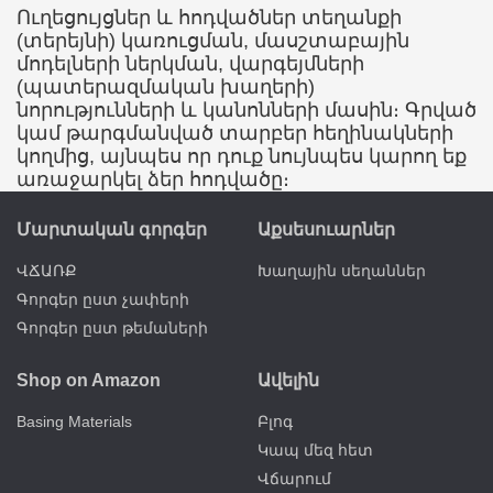
Ուղեցույցներ և հոդվածներ տեղանքի
(տերեյնի) կառուցման, մասշտաբային
մոդելների ներկման, վարգեյմների
(պատերազմական խաղերի)
նորությունների և կանոնների մասին։ Գրված
կամ թարգմանված տարբեր հեղինակների
կողմից, այնպես որ դուք նույնպես կարող եք
առաջարկել ձեր հոդվածը։
Մարտական գորգեր
Աքսեսուարներ
ՎՃԱՌՔ
Խաղային սեղաններ
Գորգեր ըստ չափերի
Գորգեր ըստ թեմաների
Shop on Amazon
Ավելին
Basing Materials
Բլոգ
Կապ մեզ հետ
Վճարում