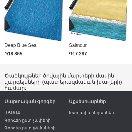
Deep Blue Sea
Saltnour
֏18 865
֏17 287
Ծածկույթներ ծովային մարտերի մասին
վարգեյմների (պատերազմական խաղերի)
համար։
Մարտական գորգեր
Աքսեսուարներ
ՎՃԱՌՔ
Խաղային սեղաններ
Գորգեր ըստ չափերի
Գորգեր ըստ թեմաների