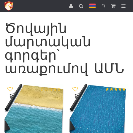
֏
Ծովային
մարտական
գորգեր՝
առաքումով ԱՄՆ