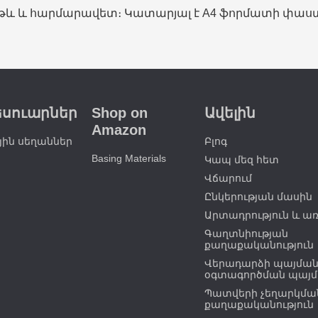
եթև և հարմարավետ։ Կատարյալ է A4 ֆորմատի փաս
եսուարներ
Shop on
Ավելին
Amazon
ին սեղաններ
Բլոգ
Basing Materials
Կապ մեզ հետ
Վճարում
Ընկերության մասին
Արտադրություն և ա
Գաղտնիության
քաղաքականություն
Վերադարձի պայման
օգտագործման պայմ
Պատվերի չեղարկմա
քաղաքականություն