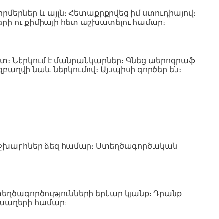
որմերներ և այլն։ Հետաքրքրվեց իմ ստուդիայով։
երի ու քիմիայի հետ աշխատելու համար։
իշտ։ Ներկում է մանրանկարներ։ Գնեց աերոգրաֆ
բաղվի նաև ներկումով։ Այսպիսի գործեր են։
որ աշխարհներ ձեզ համար։ Ստեղծագործական
եղծագործությունների երկար կյանք։ Դրանք
 խաղերի համար։