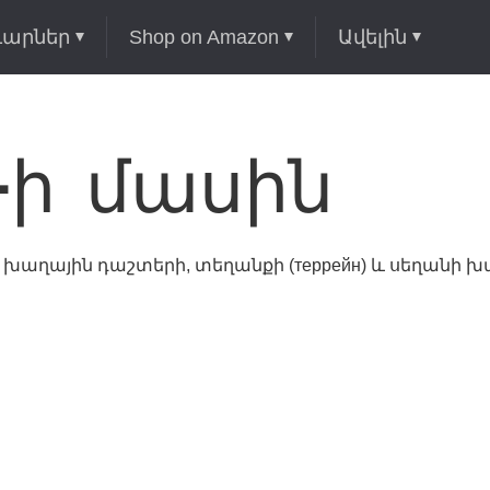
ւարներ
Shop on Amazon
Ավելին
io-ի մասին
 է խաղային դաշտերի, տեղանքի (террейн) և սեղանի 