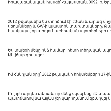
Իրավաբանական հասցե՝ Հայաստան, 0092, ք. Երևա
2012 թվականին ես փորձում էի էժան և արագ մ
սեղանները և GW-ի պլաստիկ տախտակները։ Թան
հասկացա, որ արդյունաբերական պլոտերների վր
Ես տպեցի մեկը ինձ համար, հետո տեղական ակո
Անվճար գովազդ։
Իմ ծննդյան օրը՝ 2012 թվականի հոկտեմբերի 17-
Բոլորն արդեն տեսան, որ մենք սկսել ենք 3D տպ
պատճառով նա այլևս չէր կարողանում զբաղվել կահ