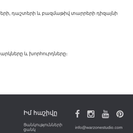
տերի, դաշտերի և բազմաթիվ տարրերի դիզայնի
ջարկները և խորհուրդները։
Իմ հաշիվը
Ցանկությունների
info@warzonestudio.com
ցանկ