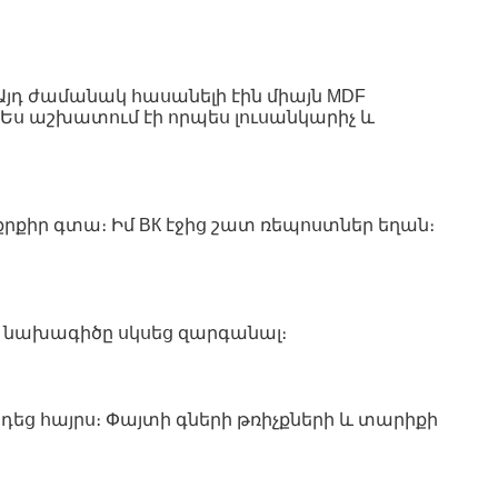
յդ ժամանակ հասանելի էին միայն МDF
Ես աշխատում էի որպես լուսանկարիչ և
քիր գտա։ Իմ ВК էջից շատ ռեպոստներ եղան։
 Եվ նախագիծը սկսեց զարգանալ։
րդեց հայրս։ Փայտի գների թռիչքների և տարիքի