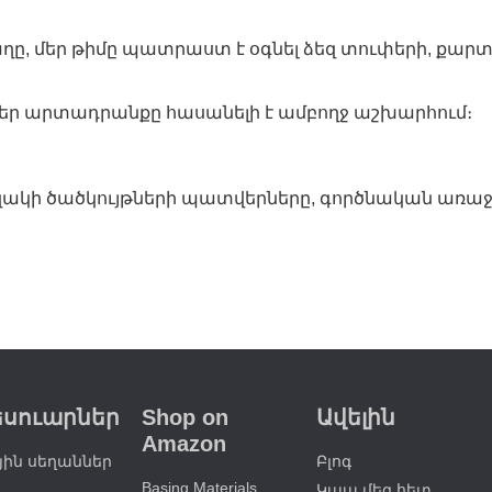
աղը, մեր թիմը պատրաստ է օգնել ձեզ տուփերի, քար
 մեր արտադրանքը հասանելի է ամբողջ աշխարհում։
, եզակի ծածկույթների պատվերները, գործնական առա
եսուարներ
Shop on
Ավելին
Amazon
ին սեղաններ
Բլոգ
Basing Materials
Կապ մեզ հետ