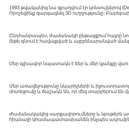
1993 թվականից նա զբաղվում էր կոնսուլներով (D
Որոշեցինք զարգացնել 3D ուղղությունը։ Բարե
Ընդհանրապես, ժամանակի ընթացքում հայրը նորի
(եթե գնում է հավաքված և այբբենարանված մանրա
Մեր գլխավոր նպատակն է ձեր և մեր կյանքը վառ գ
Մեր առավելությունը նկարիչների և իլյուստրատո
մոտեցումը և ճաշակն են, որ մեզ տարբերում են մյ
Ժամանակակից սարքավորումները և նյութերն ապ
հիանալի կհամապատասխանեն ինչպես ակումբներ