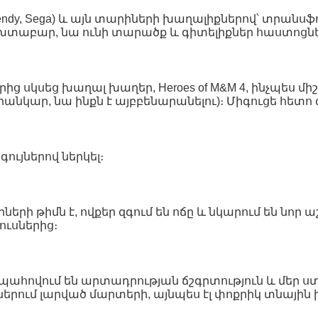
endy, Sega) և այն տարիների խաղալիքներով՝ տրանսֆ
բախտաբար, նա ունի տարածք և գիտելիքներ հաստոցն
ց սկսեց խաղալ խաղեր, Heroes of M&M 4, ինչպես մ
նկար, նա ինքն է այբբենարանելու)։ Միգուցե հետո զ
ույներով ներկել։
րների թիմն է, ովքեր զգում են ոճը և նկարում են ն
ուսներից։
ահովում են արտադրության ճշգրտություն և մեր ստ
ում լարված մարտերի, այնպես էլ փոքրիկ տնային