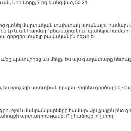
ն, Նոր Նորք, 7-րդ զանգված, 50-24
իջոց գտնել մարտական տախտակ ստանալու համար։ Ա
կ էր և անհարմար՝ բնակարանում պահելու համար։ 
ա գորգեր տպելը բավականին հեշտ է։
ւմբը պատվիրեց ևս մեկը։ Ես այս գաղափարը հետաքր
ին, ես որոշեցի ստուդիան որպես բիզնես գործարկել։
ագրություն մանրանկարների համար։ Այս քայլին ինձ դ
ույքի արտադրությամբ։ Ո՛չ հաճույք, ո՛չ փող։