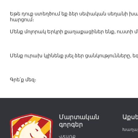
Եթե դուք ստեղծում եք ձեր սեփական սեղանի խ
հարցում։
Մենք մոլորակ Երկրի քաղաքացիներ ենք, ուստի
Մենք ուրախ կլինենք լսել ձեր ցանկությունները
Գրե՛ք մեզ։
Մարտական
Աքս
գորգեր
Խաղայ
ՎՃԱՌՔ