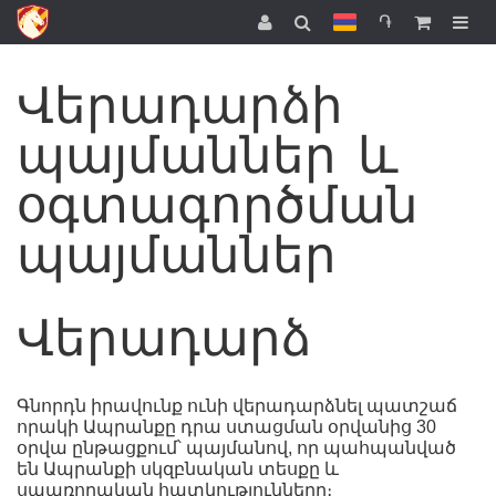
֏
Վերադարձի
պայմաններ և
օգտագործման
պայմաններ
Վերադարձ
Գնորդն իրավունք ունի վերադարձնել պատշաճ
որակի Ապրանքը դրա ստացման օրվանից 30
օրվա ընթացքում՝ պայմանով, որ պահպանված
են Ապրանքի սկզբնական տեսքը և
սպառողական հատկությունները։