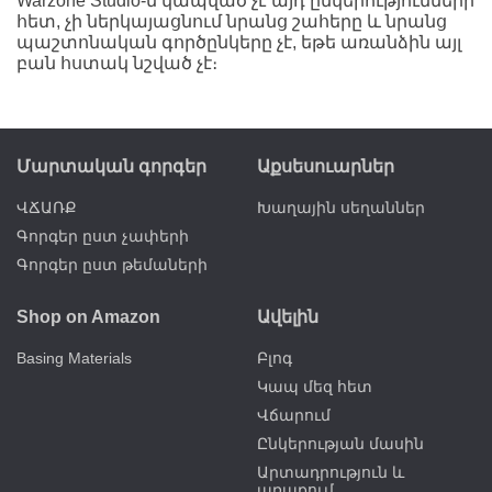
Warzone Studio-ն կապված չէ այդ ընկերությունների
հետ, չի ներկայացնում նրանց շահերը և նրանց
պաշտոնական գործընկերը չէ, եթե առանձին այլ
բան հստակ նշված չէ։
Մարտական գորգեր
Աքսեսուարներ
ՎՃԱՌՔ
Խաղային սեղաններ
Գորգեր ըստ չափերի
Գորգեր ըստ թեմաների
Shop on Amazon
Ավելին
Basing Materials
Բլոգ
Կապ մեզ հետ
Վճարում
Ընկերության մասին
Արտադրություն և
առաքում