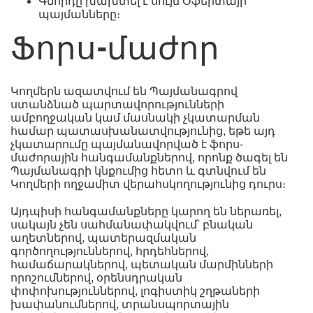
Գնորդը խախտել է սույն Օֆերտայի
պայմանները։
Ֆորս-մաժոր
Կողմերն ազատվում են Պայմանագրով
ստանձնած պարտավորությունների
ամբողջական կամ մասնակի չկատարման
համար պատասխանատվությունից, եթե այդ
չկատարումը պայմանավորված է ֆորս-
մաժորային հանգամանքներով, որոնք ծագել են
Պայմանագրի կնքումից հետո և գտնվում են
Կողմերի ողջամիտ վերահսկողությունից դուրս։
Այդպիսի հանգամանքները կարող են ներառել,
սակայն չեն սահմանափակվում՝ բնական
աղետներով, պատերազմական
գործողություններով, հրդեհներով,
համաճարակներով, պետական մարմինների
որոշումներով, օրենսդրական
փոփոխություններով, լոգիստիկ շղթաների
խափանումներով, տրանսպորտային