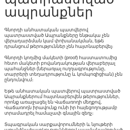
ապրանքներ
Գնորդի անհատական պատվերով
պատրաստված Ապրանքները ենթակա չեն
վերադարձման կամ փոխանակման, եթե
դրանցում թերություններ չեն հայտնաբերվել։
Գնորդի կողմից մակետի (proof) հաստատումից
հետո մակետի բովանդակության վերաբերյալ
պահանջներ (ներառյալ ուղղագրությունը,
տարրերի տեղադրությունը և կոմպոզիցիան) չեն
ընդունվում։
Եթե անհատական պատվերով պատրաստված
Ապրանքներում հայտնաբերվեն թերություններ,
որոնք առաջացել են Վաճառողի մեղքով,
Վաճառողն իրավունք ունի իր հայեցողությամբ
տրամադրել համաչափ գնային զեղչ։
Տպագրական սարքավորումների և նյութերի
առանձնահատկություններով պայմանավորված