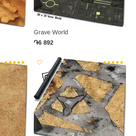
Grave World
֏6 892