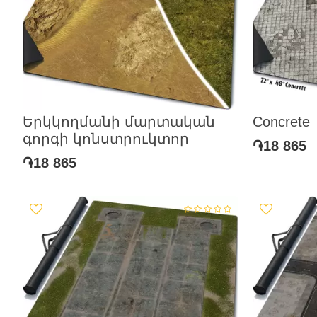
Երկկողմանի մարտական
Concrete
գորգի կոնստրուկտոր
֏18 865
֏18 865