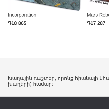
Incorporation
Mars Reb
֏18 865
֏17 287
Խաղային դաշտեր, որոնք հիանալի
խաղերի) համար։