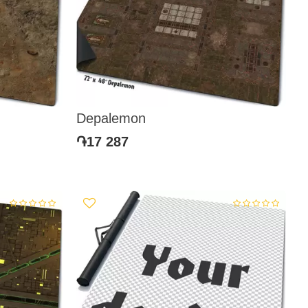
Depalemon
֏17 287