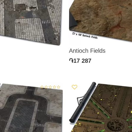
Antioch Fields
֏17 287