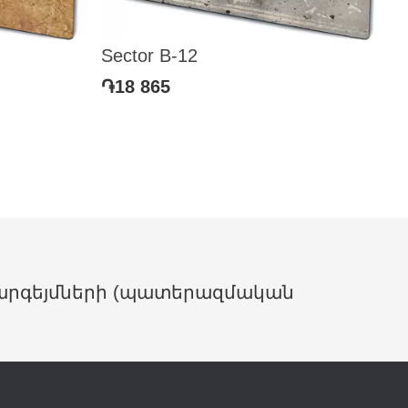
Sector B-12
֏18 865
արգեյմների (պատերազմական