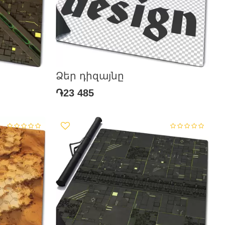
Ձեր դիզայնը
֏23 485