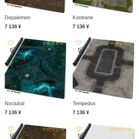
Depalemon
Kordrane
7 136 ¥
7 136 ¥
Noctubal
Tempedus
7 136 ¥
7 136 ¥