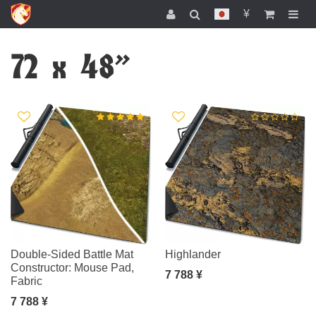
¥
72 x 48"
Double-Sided Battle Mat
Highlander
Constructor: Mouse Pad,
7 788 ¥
Fabric
7 788 ¥