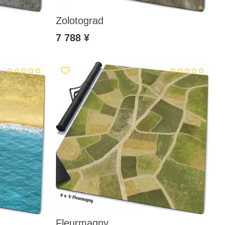
Zolotograd
7 788 ¥
Fleurmagny