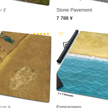
ンド
Stone Pavement
7 788 ¥
ハート
Enmorgano