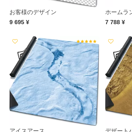
お客様のデザイン
ホームラ
9 695 ¥
7 788 ¥
アイスアース
デザート