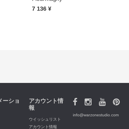
7 136 ¥
メーショ
アカウント情
報
info@warzonestudio.com
ウイッシュリスト
アカウント情報