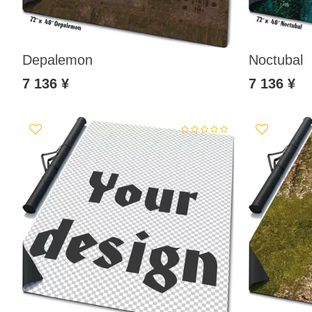
Depalemon
Noctubal
7 136 ¥
7 136 ¥