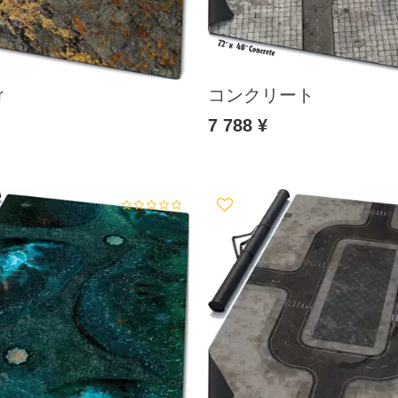
r
コンクリート
7 788 ¥