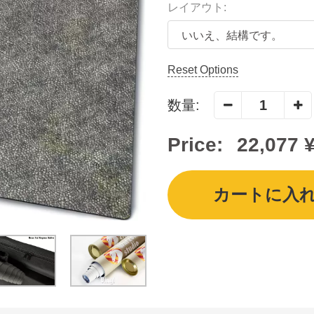
レイアウト:
Reset Options
数量:
Price:
22,077 
カートに入