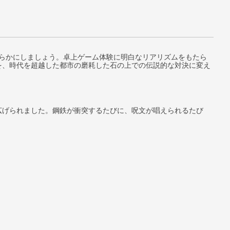
世界を明らかにしましょう。卓上ゲーム体験に明白なリアリズムをもたら
を、時代を超越した都市の磨耗した石の上での伝説的な対決に変え
広げられました。鋼鉄が衝突するたびに、呪文が唱えられるたび