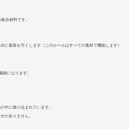
の複合材料です。
ために最善を尽くします（このルールはすべての素材で機能します）
繊維になります。
地の中に織り込まれています。
あせがありません。