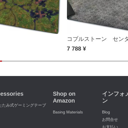
コブルストーン セン
7 788 ¥
essories
Shop on
インフォ
Amazon
ン
たたみ式ゲーミングテーブ
Basing Materials
Blog
お問合せ
お支払い