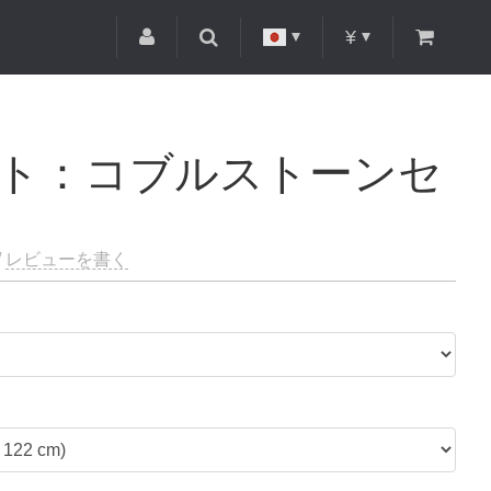
¥
ト：コブルストーンセ
/
レビューを書く