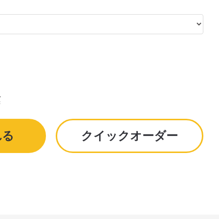
¥
れる
クイックオーダー