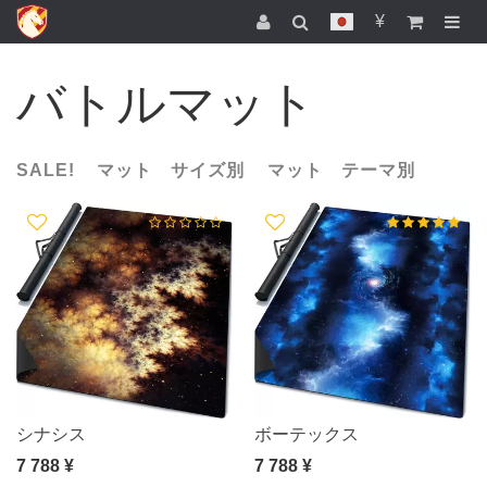
¥
バトルマット
SALE!
マット サイズ別
マット テーマ別
シナシス
ボーテックス
7 788 ¥
7 788 ¥