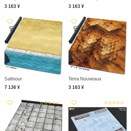
3 163 ¥
3 163 ¥
Saltnour
Terra Nouveaux
7 136 ¥
3 163 ¥