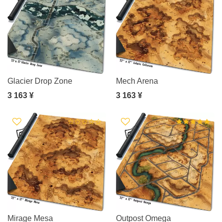
Glacier Drop Zone
Mech Arena
3 163 ¥
3 163 ¥
Mirage Mesa
Outpost Omega