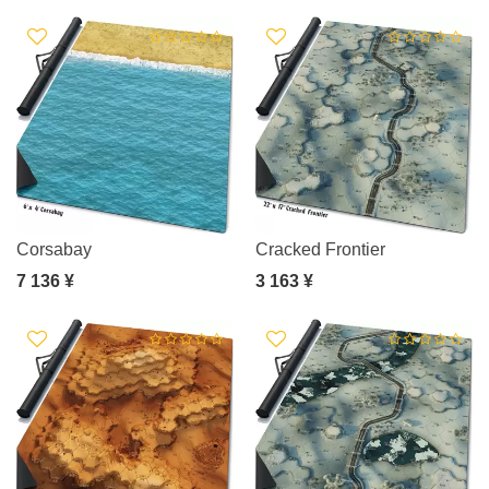
Corsabay
Cracked Frontier
7 136 ¥
3 163 ¥