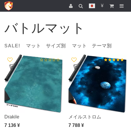
¥
バトルマット
SALE!
マット サイズ別
マット テーマ別
Drakile
メイルストロム
7 136 ¥
7 788 ¥