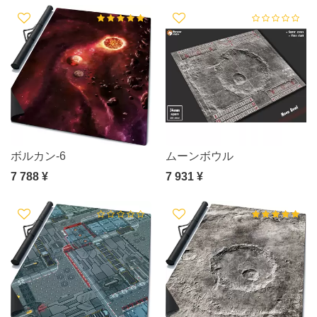
ボルカン-6
ムーンボウル
7 788 ¥
7 931 ¥