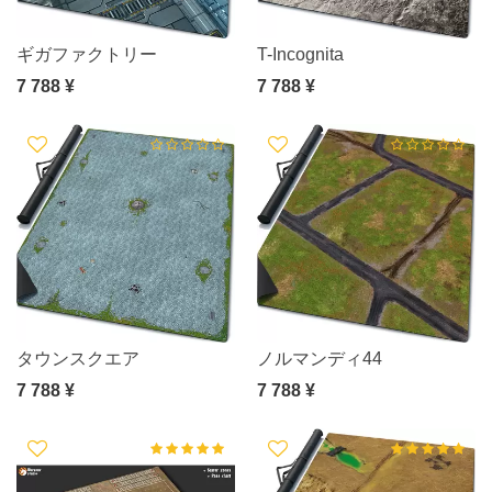
ギガファクトリー
T-Incognita
7 788 ¥
7 788 ¥
タウンスクエア
ノルマンディ44
7 788 ¥
7 788 ¥