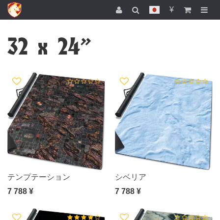
¥
32 х 24"
テンプテーション
シベリア
7 788 ¥
7 788 ¥