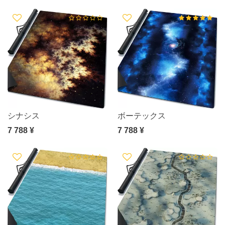
シナシス
ボーテックス
7 788 ¥
7 788 ¥