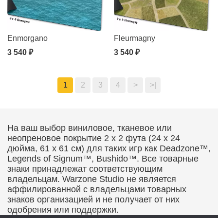
Enmorgano
Fleurmagny
3 540 ₽
3 540 ₽
1
2
3
4
>
>|
На ваш выбор виниловое, тканевое или
неопреновое покрытие 2 x 2 фута (24 x 24
дюйма, 61 x 61 см) для таких игр как Deadzone™,
Legends of Signum™, Bushido™. Все товарные
знаки принадлежат соответствующим
владельцам. Warzone Studio не является
аффилированной с владельцами товарных
знаков организацией и не получает от них
одобрения или поддержки.