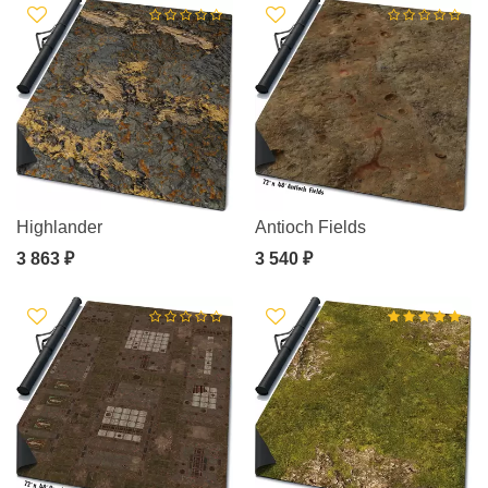
Highlander
Antioch Fields
3 863 ₽
3 540 ₽