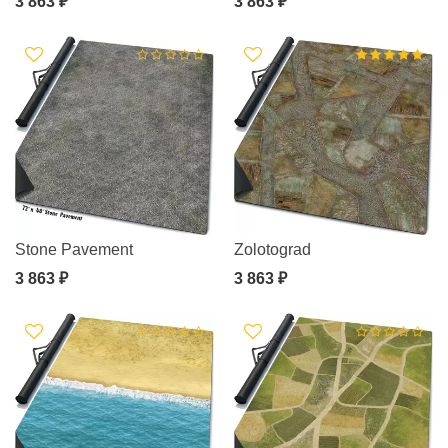
3 863 ₽
3 863 ₽
Stone Pavement
Zolotograd
3 863 ₽
3 863 ₽