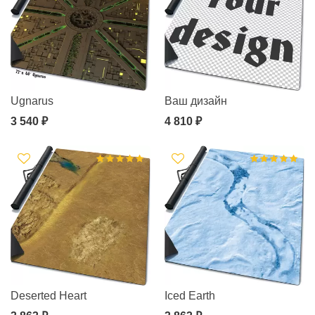
Ugnarus
Ваш дизайн
3 540 ₽
4 810 ₽
Deserted Heart
Iced Earth