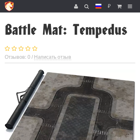
₽
Battle Mat: Tempedus
Отзывов: 0 /
Написать отзыв