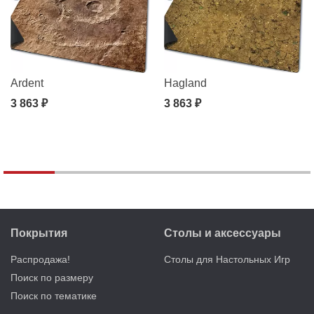
Ardent
Hagland
3 863 ₽
3 863 ₽
Покрытия
Столы и аксессуары
Распродажа!
Столы для Настольных Игр
Поиск по размеру
Поиск по тематике