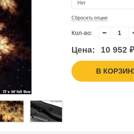
Сбросить опции
Кол-во:
Цена:
10 952 
В КОРЗИН