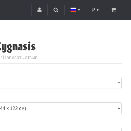
₽
Cygnasis
 /
Написать отзыв