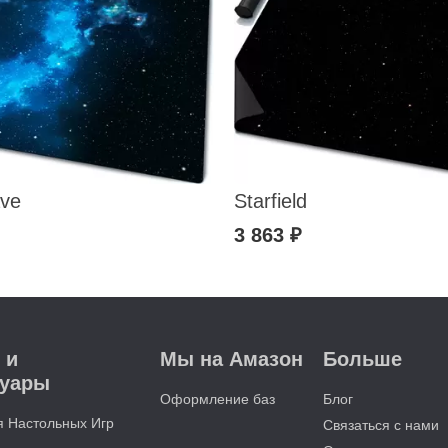
ve
Starfield
3 863 ₽
 и
Мы на Амазон
Больше
суары
Оформление баз
Блог
я Настольных Игр
Связаться с нами