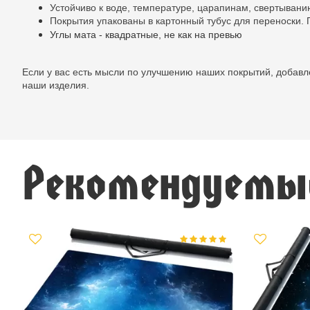
Устойчиво к воде, температуре, царапинам, свертывани
Покрытия упакованы в картонный тубус для переноски.
Углы мата - квадратные, не как на превью
Если у вас есть мысли по улучшению наших покрытий, добав
наши изделия.
Рекомендуемы