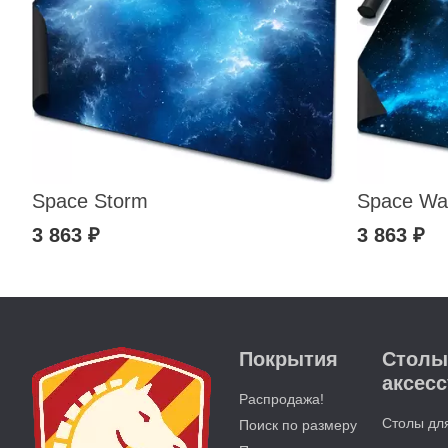
Space Storm
Space Wa
3 863 ₽
3 863 ₽
Покрытия
Столы
аксес
Распродажа!
Столы дл
Поиск по размеру