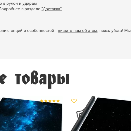
ю в рулон и ударам
 Подробнее в разделе
"Доставка"
лению опций и особенностей -
пишите нам об этом,
пожалуйста! Мы 
е товары