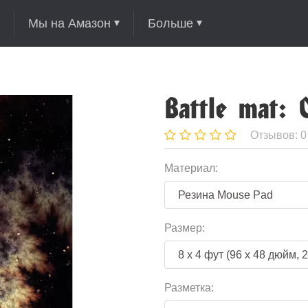
Мы на Амазон
Больше
Battle mat: 
Отзывов: 0
Материал:
Размер:
Разметка: