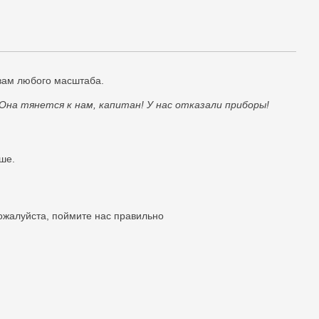
вам любого масштаба.
 Она тянется к нам, капитан! У нас отказали приборы!
ше.
Пожалуйста, поймите нас правильно