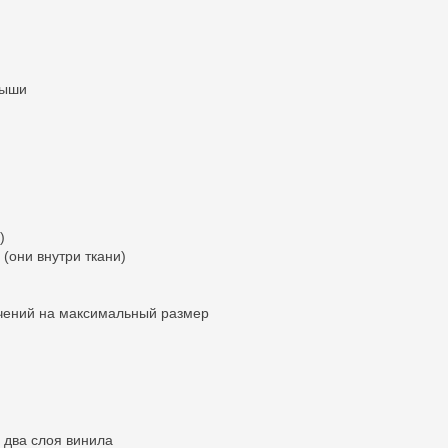
мыши
)
(они внутри ткани)
ичений на максимальный размер
 два слоя винила