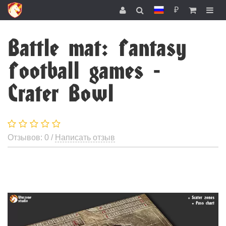
₽
Battle mat: fantasy
football games -
Crater Bowl
Отзывов: 0 /
Написать отзыв