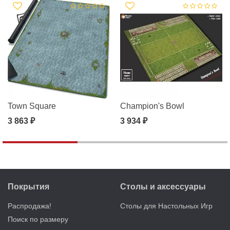
Town Square
Champion's Bowl
3 863 ₽
3 934 ₽
Покрытия
Столы и аксессуары
Распродажа!
Столы для Настольных Игр
Поиск по размеру