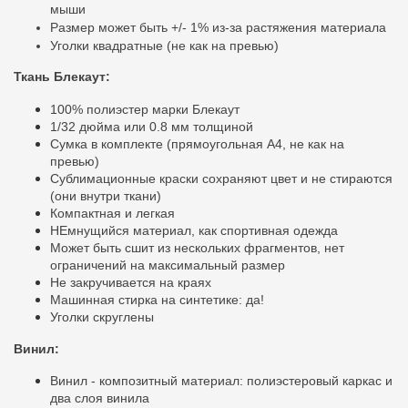
мыши
Размер может быть +/- 1% из-за растяжения материала
Уголки квадратные (не как на превью)
Ткань Блекаут:
100% полиэстер марки Блекаут
1/32 дюйма или 0.8 мм толщиной
Сумка в комплекте (прямоугольная A4, не как на
превью)
Сублимационные краски сохраняют цвет и не стираются
(они внутри ткани)
Компактная и легкая
НЕмнущийся материал, как спортивная одежда
Может быть сшит из нескольких фрагментов, нет
ограничений на максимальный размер
Не закручивается на краях
Машинная стирка на синтетике: да!
Уголки скруглены
Винил:
Винил - композитный материал: полиэстеровый каркас и
два слоя винила