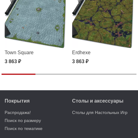
Town Square
Erdhexe
3 863 ₽
3 863 ₽
Покрытия
Столы и аксессуары
Распродажа!
Столы для Настольных Игр
Поиск по размеру
Поиск по тематике