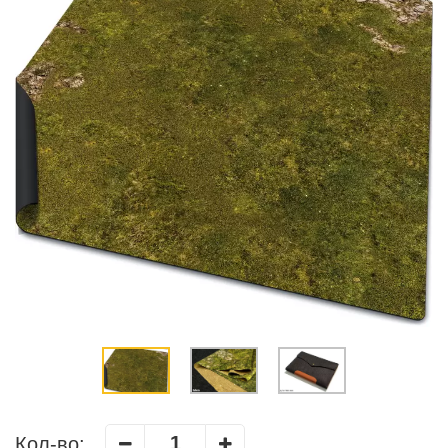
Кол-во: