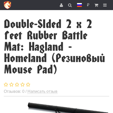
₽
Double-SIded 2 x 2
feet Rubber Battle
Mat: Hagland -
Homeland (Резиновый
Mouse Pad)
Отзывов: 0 /
Написать отзыв