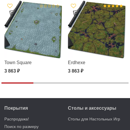
Town Square
Erdhexe
3 863 ₽
3 863 ₽
Покрытия
Столы и аксессуары
Распродажа!
Столы для Настольных Игр
Поиск по размеру