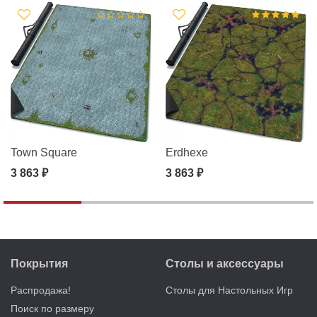
Town Square
Erdhexe
3 863 ₽
3 863 ₽
Покрытия
Столы и аксессуары
Распродажа!
Столы для Настольных Игр
Поиск по размеру