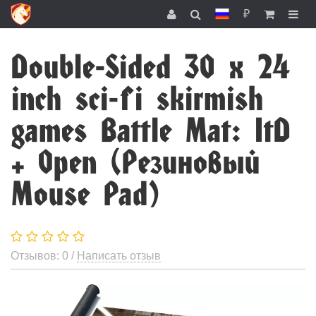
₽
Double-Sided 30 x 24
inch sci-fi skirmish
games Battle Mat: ItD
+ Open (Резиновый
Mouse Pad)
Отзывов: 0 /
Написать отзыв