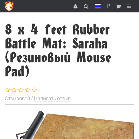
₽
8 x 4 feet Rubber
Battle Mat: Saraha
(Резиновый Mouse
Pad)
Отзывов: 0 /
Написать отзыв