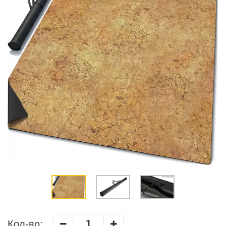
Кол-во: