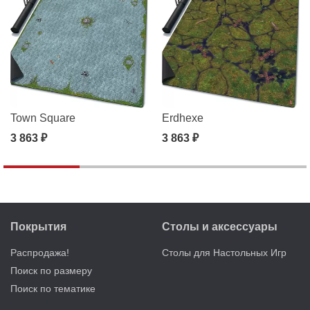
Town Square
Erdhexe
3 863 ₽
3 863 ₽
Покрытия
Столы и аксессуары
Распродажа!
Столы для Настольных Игр
Поиск по размеру
Поиск по тематике