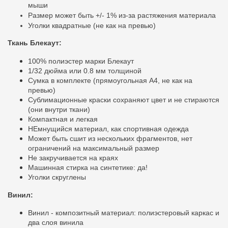
мыши
Размер может быть +/- 1% из-за растяжения материала
Уголки квадратные (не как на превью)
Ткань Блекаут:
100% полиэстер марки Блекаут
1/32 дюйма или 0.8 мм толщиной
Сумка в комплекте (прямоугольная A4, не как на
превью)
Сублимационные краски сохраняют цвет и не стираются
(они внутри ткани)
Компактная и легкая
НЕмнущийся материал, как спортивная одежда
Может быть сшит из нескольких фрагментов, нет
ограничений на максимальный размер
Не закручивается на краях
Машинная стирка на синтетике: да!
Уголки скруглены
Винил:
Винил - композитный материал: полиэстеровый каркас и
два слоя винила