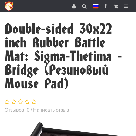
₽
Double-sided 30x22
inch Rubber Battle
Mat: Sigma-Thetima -
Bridge (Резиновый
Mouse Pad)
Отзывов: 0 /
Написать отзыв