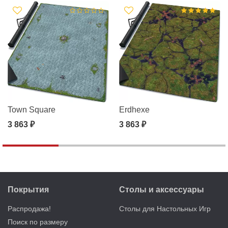
Town Square
Erdhexe
3 863 ₽
3 863 ₽
Покрытия
Столы и аксессуары
Распродажа!
Столы для Настольных Игр
Поиск по размеру