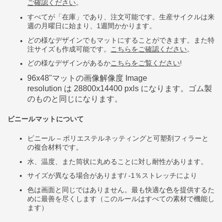
ご確認
ください
。
すべてが「在庫」であり、注文可能です。生産サイクルは来
週の月曜日に始まり、1週間かかります。
どの様なデザインでもマットにすることができます。また特
注サイズも作成可能です。
こちらをご確認ください
。
どの様なデザインがあるか
こちらをご覧ください
!
96x48"
マットの画像解像度
Image
resolution
は
28800x14400 pxls
になります。ゴム製
のものと同じになります。
ビニールマットについて
ビニール
–
ポリエステルネッティングと可塑剤フィラーと
の複合材料です。
水、温度、また筒状に丸めることに対し耐性があります。
サイズが異なる場合があります/ -1％ストレッチにより
色は画面と同じではありません。最も快適な色を提供するた
めに最善を尽くします（このルールはすべての素材で機能し
ます）