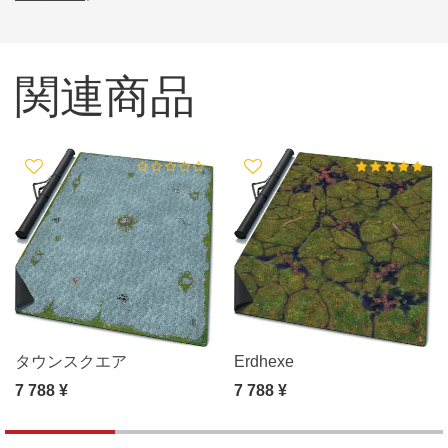
関連商品
タウンスクエア
Erdhexe
7 788 ¥
7 788 ¥