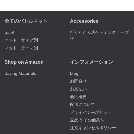
全てのバトルマット
Accessories
Sale!
折りたたみ式ゲーミングテーブ
ル
マット サイズ別
マット テーマ別
Shop on Amazon
インフォメーション
Basing Materials
Blog
お問合せ
お支払い
会社概要
配送について
プライバシ―ポリシー
返品 & その他条件
注文キャンセルポリシー