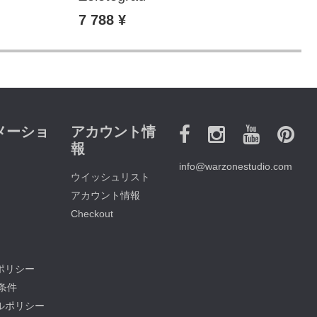
7 788 ¥
7
メーショ
アカウント情
報
info@warzonestudio.com
ウイッシュリスト
アカウント情報
Checkout
ポリシー
他条件
ルポリシー