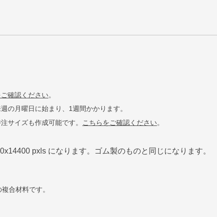
をご確認
ください
。
週の月曜日に始まり、1週間かかります。
特注サイズも作成可能です。
こちらをご確認ください
。
0x14400 pxls
になります。ゴム製のものと同じになります。
の複合材料です。