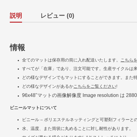
説明
レビュー (0)
情報
全てのマットは保存用の筒に入れ配送いたします。
こちら
すべてが「在庫」であり、注文可能です。生産サイクルは来
どの様なデザインでもマットにすることができます。また
どの様なデザインがあるか
こちらをご覧ください
!
96x48"
マットの画像解像度
Image resolution
は
2880
ビニールマットについて
ビニール
–
ポリエステルネッティングと可塑剤フィラーと
水、温度、また筒状に丸めることに対し耐性があります。