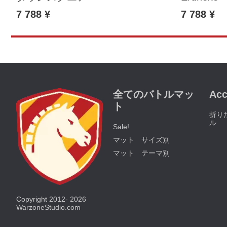
7 788 ¥
7 788 ¥
全てのバトルマッ
Acc
ト
折り
ル
Sale!
マット サイズ別
マット テーマ別
Copyright 2012- 2026
WarzoneStudio.com