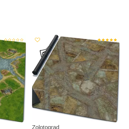
Zolotograd