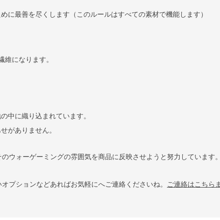
ために最善を尽くします（このルールはすべての素材で機能します）
繊維になります。
地の中に織り込まれています。
あせがありません。
そのウォーゲーミングの雰囲気を商品に反映させようと努力しています
いオプションなどあればお気軽にへご連絡くださいね。
ご連絡はこちら