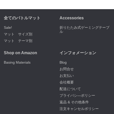
全てのバトルマット
Accessories
Sale!
折りたたみ式ゲーミングテーブ
ル
マット サイズ別
マット テーマ別
Shop on Amazon
インフォメーション
Basing Materials
Blog
お問合せ
お支払い
会社概要
配送について
プライバシ―ポリシー
返品 & その他条件
注文キャンセルポリシー