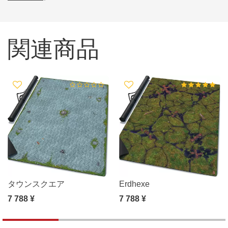
関連商品
タウンスクエア
Erdhexe
7 788 ¥
7 788 ¥