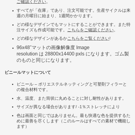
ご確認
ください
。
すべてが「在庫」であり、注文可能です。生産サイクルは来
週の月曜日に始まり、1週間かかります。
どの様なデザインでもマットにすることができます。また特
注サイズも作成可能です。
こちらをご確認ください
。
どの様なデザインがあるか
こちらをご覧ください
!
96x48"
マットの画像解像度
Image
resolution
は
28800x14400 pxls
になります。ゴム製
のものと同じになります。
ビニールマットについて
ビニール
–
ポリエステルネッティングと可塑剤フィラーと
の複合材料です。
水、温度、また筒状に丸めることに対し耐性があります。
サイズが異なる場合があります/ -1％ストレッチにより
色は画面と同じではありません。最も快適な色を提供するた
めに最善を尽くします（このルールはすべての素材で機能し
ます）