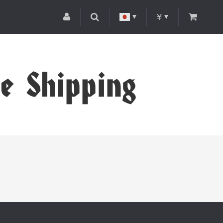
¥
de Shipping