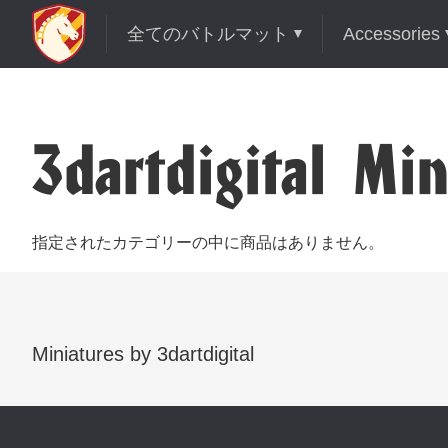
全てのバトルマット
Accessories
3dartdigital Mi
指定されたカテゴリーの中に商品はありません。
Miniatures by 3dartdigital