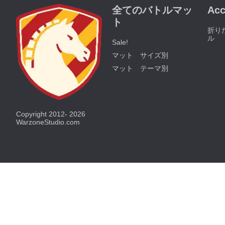
全てのバトルマッ
Acc
ト
折り
ル
Sale!
マット サイズ別
マット テーマ別
Copyright 2012- 2026
WarzoneStudio.com