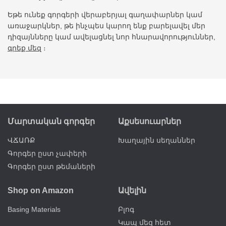
Եթե ունեք գորգերի վերաբերյալ գաղափարներ կամ
առաջարկներ, թե ինչպես կարող ենք բարելավել մեր
դիզայնները կամ ավելացնել նոր հնարավորություններ,
գրեք մեզ
։
Մարտական գորգեր
Աքսեսուարներ
ՎՃԱՌՔ
Խաղային սեղաններ
Գորգեր ըստ չափերի
Գորգեր ըստ թեմաների
Shop on Amazon
Ավելին
Basing Materials
Բլոգ
Կապ մեզ հետ