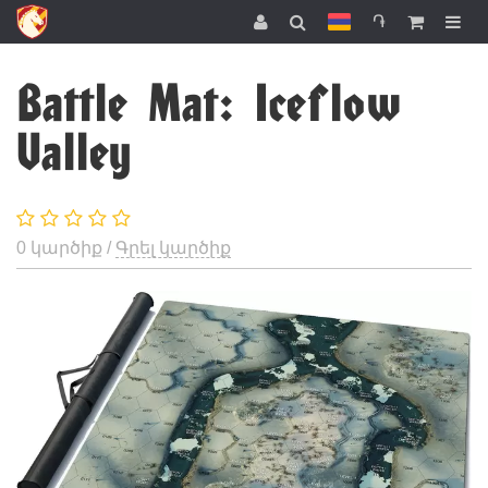
֏
Battle Mat: Iceflow
Valley
0 կարծիք /
Գրել կարծիք