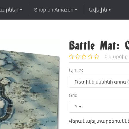
ւարներ
Shop on Amazon
Ավելին
Battle Mat: 
0 կարծիք 
Նյութ:
Grid:
Վերակայել տարբերակն