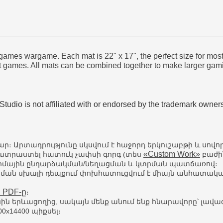
ames wargame. Each mat is 22" x 17", the perfect size for mos
t games. All mats can be combined together to make larger gam
tudio is not affiliated with or endorsed by the trademark owners
 Արտադրությունը սկսվում է հաջորդ երկուշաբթի և սովոր
«Custom Work»
պատրաստել հատուկ չափսի գորգ (տես
բաժի
 ջերմային ընդարձակման/նեղացման և կտրման պատճառով։
ման սխալի դեպքում փոխհատուցվում է միայն անհատականա
 PDF-ը
։
նին երևացողից, սակայն մենք անում ենք հնարավորը՝ լավա
0x14400 պիքսել։