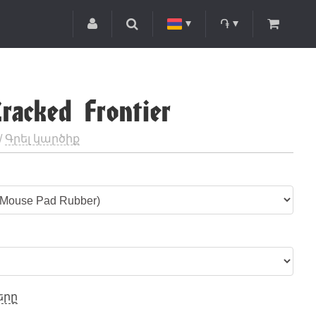
֏
Cracked Frontier
/
Գրել կարծիք
երը