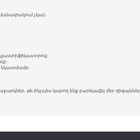
հմանափակում չկա)։
։
և պլաստիֆիկատորով։
կ)։
ի նկատմամբ։
ջարկներ, թե ինչպես կարող ենք բարելավել մեր դիզայններ