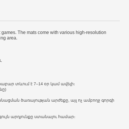
t games. The mats come with various high-resolution
ing area.
.
աբար տևում է 7–14 օր կամ ավելի։
նը)
ցման ծառայության արժեքը, այլ ոչ ամբողջ գորգի
գույն արդյունքը ստանալու համար։