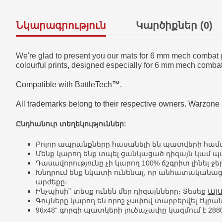
Նկարագրություն
Կարծիքներ (0)
We're glad to present you our mats for 6 mm mech combat g
colourful prints, designed especially for 6 mm mech comba
Compatible with BattleTech™.
All trademarks belong to their respective owners. Warzone S
Ընդհանուր տեղեկություններ:
Բոլոր ապրանքները հասանելի են պատվերի համար։
Մենք կարող ենք տպել ցանկացած դիզայն կամ 
Դասավորությունը չի կարող 100% ճշգրիտ լինել
Խնդրում ենք նկատի ունենալ, որ անհատականաց
արժեքը։
այս
Ինչպիսի՞ տեսք ունեն մեր դիզայնները։ Տեսեք
Գույները կարող են որոշ չափով տարբերվել էկրա
96x48" գորգի պատկերի լուծաչափը կազմում է 2880